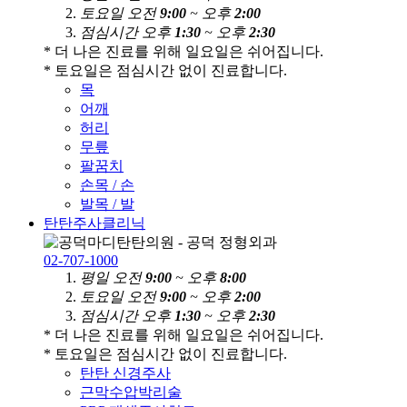
토
요
일
오전
9:00
~ 오후
2:00
점
심
시
간
오후
1:30
~ 오후
2:30
* 더 나은 진료를 위해 일요일은 쉬어집니다.
* 토요일은 점심시간 없이 진료합니다.
목
어깨
허리
무릎
팔꿈치
손목 / 손
발목 / 발
탄탄주사클리닉
02-707-1000
평
일
오전
9:00
~ 오후
8:00
토
요
일
오전
9:00
~ 오후
2:00
점
심
시
간
오후
1:30
~ 오후
2:30
* 더 나은 진료를 위해 일요일은 쉬어집니다.
* 토요일은 점심시간 없이 진료합니다.
탄탄 신경주사
근막수압박리술