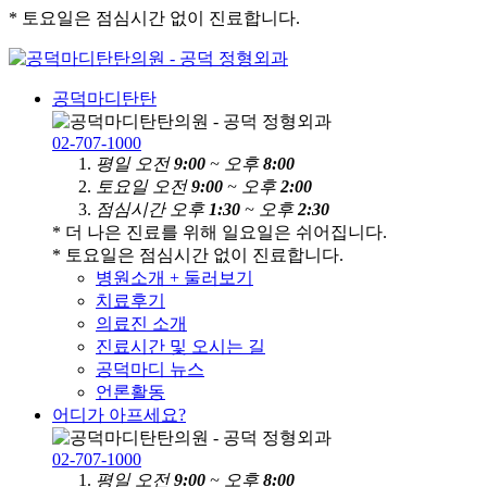
* 토요일은 점심시간 없이 진료합니다.
공덕마디탄탄
02-707-1000
평
일
오전
9:00
~ 오후
8:00
토
요
일
오전
9:00
~ 오후
2:00
점
심
시
간
오후
1:30
~ 오후
2:30
* 더 나은 진료를 위해 일요일은 쉬어집니다.
* 토요일은 점심시간 없이 진료합니다.
병원소개 + 둘러보기
치료후기
의료진 소개
진료시간 및 오시는 길
공덕마디 뉴스
언론활동
어디가 아프세요?
02-707-1000
평
일
오전
9:00
~ 오후
8:00