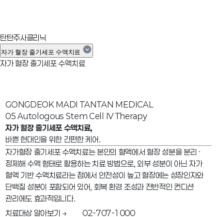
탄탄주사클리닉
자가 혈장 줄기세포 수액치료
자가 혈장 줄기세포 수액치료
GONGDEOK MADI TANTAN MEDICAL
05 Autologous Stem Cell IV Therapy
자가 혈장 줄기세포 수액치료,
바쁜 현대인을 위한 간편한 케어.
자가혈장 줄기세포 수액치료는 본인의 혈액에서 혈장 성분을 분리 ·
정제해 수액 형태로 활용하는 치료 방법으로, 외부 성분이 아닌 자가
혈액 기반 수액치료라는 점에서 안전성이 높고 혈장에는 성장인자와
단백질 성분이 포함되어 있어, 회복 환경 조성과 전반적인 컨디션
관리에도 효과적입니다.
치료대상 알아보기 →
02-707-1000