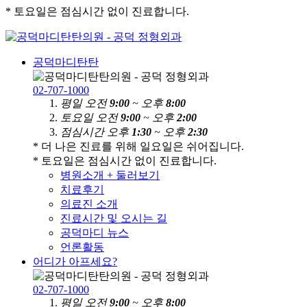
* 토요일은 점심시간 없이 진료합니다.
공덕마디탄탄
02-707-1000
평
일
오전
9:00
~ 오후
8:00
토
요
일
오전
9:00
~ 오후
2:00
점
심
시
간
오후
1:30
~ 오후
2:30
* 더 나은 진료를 위해 일요일은 쉬어집니다.
* 토요일은 점심시간 없이 진료합니다.
병원소개 + 둘러보기
치료후기
의료진 소개
진료시간 및 오시는 길
공덕마디 뉴스
언론활동
어디가 아프세요?
02-707-1000
평
일
오전
9:00
~ 오후
8:00