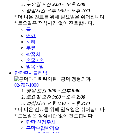
토
요
일
오전
9:00
~ 오후
2:00
점
심
시
간
오후
1:30
~ 오후
2:30
* 더 나은 진료를 위해 일요일은 쉬어집니다.
* 토요일은 점심시간 없이 진료합니다.
목
어깨
허리
무릎
팔꿈치
손목 / 손
발목 / 발
탄탄주사클리닉
02-707-1000
평
일
오전
9:00
~ 오후
8:00
토
요
일
오전
9:00
~ 오후
2:00
점
심
시
간
오후
1:30
~ 오후
2:30
* 더 나은 진료를 위해 일요일은 쉬어집니다.
* 토요일은 점심시간 없이 진료합니다.
탄탄 신경주사
근막수압박리술