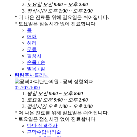
토
요
일
오전
9:00
~ 오후
2:00
점
심
시
간
오후
1:30
~ 오후
2:30
* 더 나은 진료를 위해 일요일은 쉬어집니다.
* 토요일은 점심시간 없이 진료합니다.
목
어깨
허리
무릎
팔꿈치
손목 / 손
발목 / 발
탄탄주사클리닉
02-707-1000
평
일
오전
9:00
~ 오후
8:00
토
요
일
오전
9:00
~ 오후
2:00
점
심
시
간
오후
1:30
~ 오후
2:30
* 더 나은 진료를 위해 일요일은 쉬어집니다.
* 토요일은 점심시간 없이 진료합니다.
탄탄 신경주사
근막수압박리술