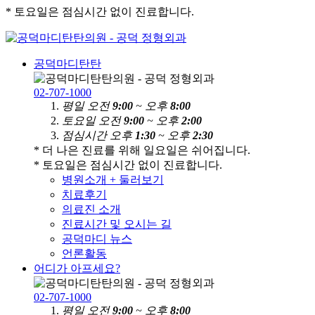
* 토요일은 점심시간 없이 진료합니다.
공덕마디탄탄
02-707-1000
평
일
오전
9:00
~ 오후
8:00
토
요
일
오전
9:00
~ 오후
2:00
점
심
시
간
오후
1:30
~ 오후
2:30
* 더 나은 진료를 위해 일요일은 쉬어집니다.
* 토요일은 점심시간 없이 진료합니다.
병원소개 + 둘러보기
치료후기
의료진 소개
진료시간 및 오시는 길
공덕마디 뉴스
언론활동
어디가 아프세요?
02-707-1000
평
일
오전
9:00
~ 오후
8:00