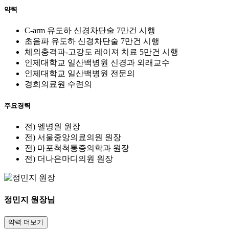
약력
C-arm 유도하 신경차단술 7만건 시행
초음파 유도하 신경차단술 7만건 시행
체외충격파-고강도 레이져 치료 5만건 시행
인제대학교 일산백병원 신경과 외래교수
인제대학교 일산백병원 전문의
경희의료원 수련의
주요경력
전) 엘병원 원장
전) 서울중앙의료의원 원장
전) 마포척척통증의학과 원장
전) 더나은마디의원 원장
정민지
원장님
약력 더보기