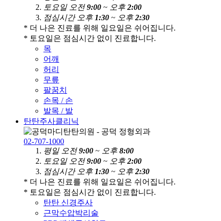
토
요
일
오전
9:00
~ 오후
2:00
점
심
시
간
오후
1:30
~ 오후
2:30
* 더 나은 진료를 위해 일요일은 쉬어집니다.
* 토요일은 점심시간 없이 진료합니다.
목
어깨
허리
무릎
팔꿈치
손목 / 손
발목 / 발
탄탄주사클리닉
02-707-1000
평
일
오전
9:00
~ 오후
8:00
토
요
일
오전
9:00
~ 오후
2:00
점
심
시
간
오후
1:30
~ 오후
2:30
* 더 나은 진료를 위해 일요일은 쉬어집니다.
* 토요일은 점심시간 없이 진료합니다.
탄탄 신경주사
근막수압박리술