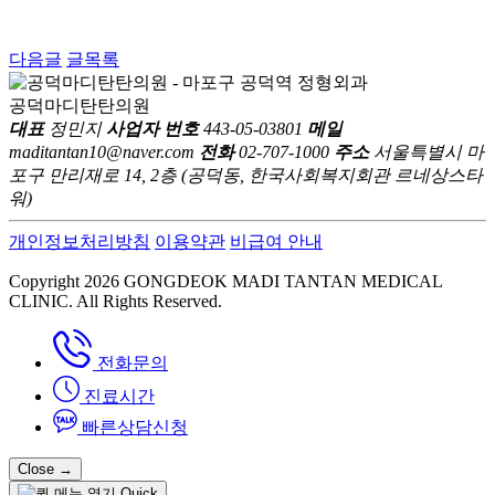
다음글
글목록
공덕마디탄탄의원
대표
정민지
사업자 번호
443-05-03801
메일
maditantan10@naver.com
전화
02-707-1000
주소
서울특별시 마
포구 만리재로 14, 2층 (공덕동, 한국사회복지회관 르네상스타
워)
개인정보처리방침
이용약관
비급여 안내
Copyright 2026 GONGDEOK MADI TANTAN MEDICAL
CLINIC. All Rights Reserved.
전화문의
진료시간
빠른상담신청
Close
→
Quick