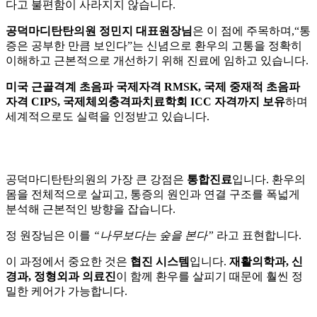
다고 불편함이 사라지지 않습니다.
공덕마디탄탄의원 정민지 대표원장님
은 이 점에 주목하며,“통
증은 공부한 만큼 보인다”는 신념으로 환우의 고통을 정확히
이해하고 근본적으로 개선하기 위해 진료에 임하고 있습니다.
미국 근골격계 초음파 국제자격 RMSK, 국제 중재적 초음파
자격 CIPS, 국제체외충격파치료학회 ICC 자격까지 보유
하며
세계적으로도 실력을 인정받고 있습니다.
공덕마디탄탄의원의 가장 큰 강점은
통합진료
입니다. 환우의
몸을 전체적으로 살피고, 통증의 원인과 연결 구조를 폭넓게
분석해 근본적인 방향을 잡습니다.
정 원장님은 이를
“나무보다는 숲을 본다”
라고 표현합니다.
이 과정에서 중요한 것은
협진 시스템
입니다.
재활의학과, 신
경과, 정형외과 의료진
이 함께 환우를 살피기 때문에 훨씬 정
밀한 케어가 가능합니다.