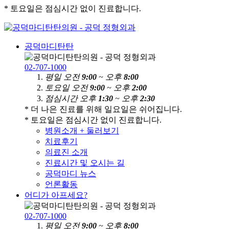
* 토요일은 점심시간 없이 진료합니다.
공덕마디탄탄
02-707-1000
평
일
오전
9:00
~ 오후
8:00
토
요
일
오전
9:00
~ 오후
2:00
점
심
시
간
오후
1:30
~ 오후
2:30
* 더 나은 진료를 위해 일요일은 쉬어집니다.
* 토요일은 점심시간 없이 진료합니다.
병원소개 + 둘러보기
치료후기
의료진 소개
진료시간 및 오시는 길
공덕마디 뉴스
언론활동
어디가 아프세요?
02-707-1000
평
일
오전
9:00
~ 오후
8:00