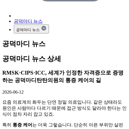
공덕마디 뉴스
공덕마디 뉴스
공덕마디 뉴스
공덕마디 뉴스 상세
RMSK·CIPS·ICC, 세계가 인정한 자격증으로 증명
하는 공덕마디탄탄의원의 통증 케어의 길
2026-06-12
요즘 의료계의 화두는 단연 정밀 의료입니다. 같은 상태라도
원인은 사람마다 다르기 때문에 접근 방식도 달라야 한다는 인
식이 점차 자리 잡고 있죠.
특히
통증 케어
는 더욱 그렇습니다. 단순히 아픈 부위만 살핀