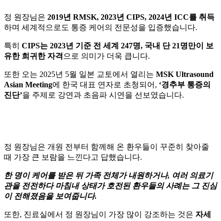
정 원장님은
2019년 RMSK, 2023년 CIPS, 2024년 ICC를 취득
하며 세계적으로도 통증 케어의 전문성을 입증했습니다.
특히
CIPS는 2023년 기준 전 세계 247명, 국내 단 21명만이 보
유한 희귀한 자격
으로 의미가 더욱 큽니다.
또한 오는 2025년 5월 일본 교토에서 열리는
MSK Ultrasound
Asian Meeting
에 한국 대표 연자로 초청되어,
‘경추부 통증의
진단’
을 주제로 강연과 초음파 시연을 선보였습니다.
정 원장님은 개원 전부터 함께해 온 환우들이 꾸준히 찾아줄
때 가장 큰 보람을 느낀다고 답했습니다.
한 명이 케어를 받은 뒤 가족 전체가 내원하거나, 여러 의료기
관을 전전하다 마침내 상태가 호전된 환우들의 사례는 그 진심
이 전해졌음을 보여줍니다.
또한, 진료실에서 정 원장님이 가장 많이 강조하는 것은
자세