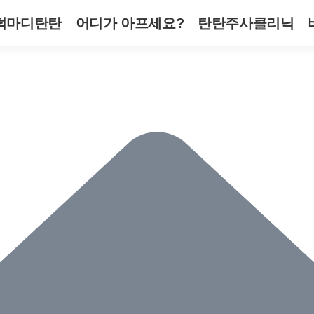
덕마디탄탄
어디가 아프세요?
탄탄주사클리닉
 오후
 오후
 오후
 오후
 오후
8:00
8:00
8:00
8:00
8:00
병원소개 + 둘러보기
목
탄탄 신경주사
체외충격파 치료
스포츠 손상
 오후
 오후
 오후
 오후
 오후
2:00
2:00
2:00
2:00
2:00
치료후기
어깨
근막수압박리술
도수 & 재활치료
 오후
 오후
 오후
 오후
 오후
2:30
2:30
2:30
2:30
2:30
의료진 소개
허리
PRP 재생주사치료
프리미엄 수액치료
일은 쉬어집니다.
일은 쉬어집니다.
일은 쉬어집니다.
일은 쉬어집니다.
일은 쉬어집니다.
진료합니다.
진료합니다.
진료합니다.
진료합니다.
진료합니다.
진료시간 및 오시는 
무릎
석회흡인술
대상포진