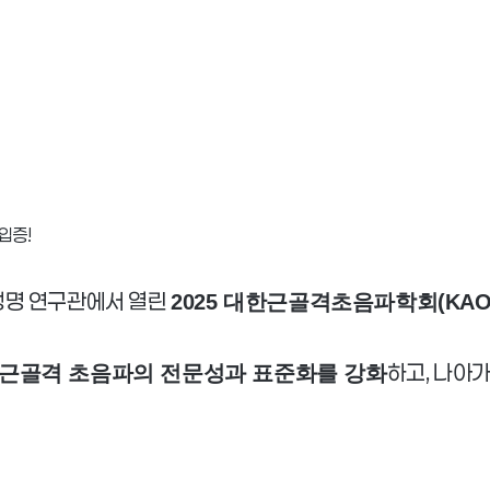
입증!
생명 연구관에서 열린
2025 대한근골격초음파학회(KAO
하고, 나아
근골격 초음파의 전문성과 표준화를 강화