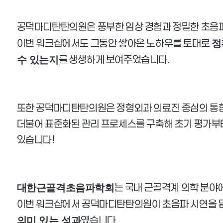
공덕마디탄탄의원은 풍부한 임상 경험과 정밀한 초음파
이번 워크샵에서도 그동안 쌓아온 노하우를 토대로
정
를 생생하게 보여주었습니다.
수 있는지
또한 공덕마디탄탄의원은 정형외과 의료진 중심의 통합
더불어 표준화된 관리 프로세스를 구축해 초기 평가부터
있습니다!
는 국내 근골격계 의학 분야에
대한근골격초음파학회
이번 워크샵에서 공덕마디탄탄의원이 초음파 시연을 
였습니다.
의미 있는 성과