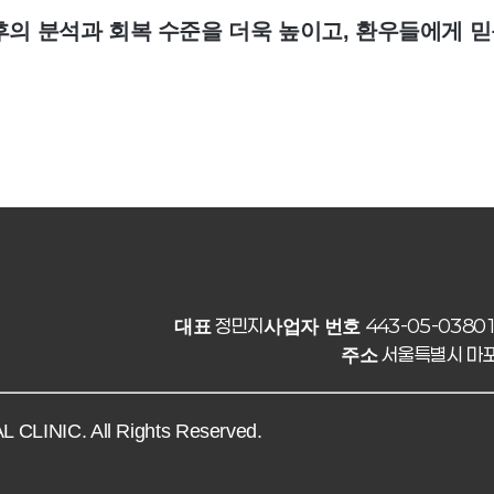
의 분석과 회복 수준을 더욱 높이고, 환우들에게 믿
정민지
443-05-0380
대표
사업자 번호
서울특별시 마포
주소
LINIC. All Rights Reserved.