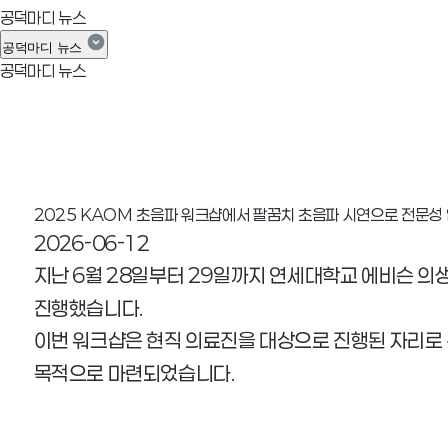
공덕마디 뉴스
공덕마디 뉴스
공덕마디 뉴스
공덕마디 뉴스 상세
2025 KAOM 초음파 워크샵에서 팔꿈치 초음파 시연으로 전문성 
2026-06-12
지난 6월 28일부터 29일까지 연세대학교 에비슨 의
진행했습니다.
이번 워크샵은 현직 의료진을 대상으로 진행된 자리로
목적으로 마련되었습니다.