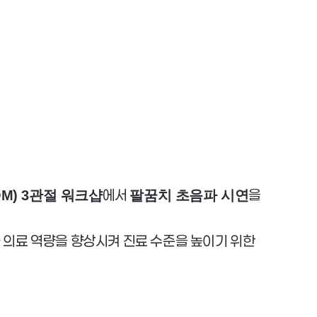
에서
을
M) 3관절 워크샵
팔꿈치 초음파 시연
가 의료 역량을 향상시켜 진료 수준을 높이기 위한